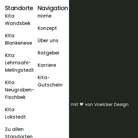
Standorte
Navigation
Kita
Home
Wandsbek
Konzept
Kita
Über uns
Blankenese
Ratgeber
Kita
Lehmsahl-
Karriere
Melingstedt
Kita-
Kita
Gutschein
Neugraben-
Fischbek
mit 🧡 von Voelcker Design
Kita
Lokstedt
Zu allen
Standorten