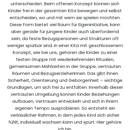
unterschieden. Beim offenen Konzept können sich
Kinder frei in der gesamten Kita bewegen und selbst
entscheiden, wo und mit wem sie spielen möchten.
Diese Form bietet viel Raum für Eigeninitiative, kann
aber gerade für jüngere Kinder auch überfordernd
sein, da feste Bezugspersonen und Strukturen oft
weniger spürbar sind. In einer Kita mit geschlossenem
Konzept, wie bei uns, gehören die Kinder zu einer
festen Gruppe mit wiederkehrenden Ritualen,
gemeinsamen Mahlzeiten in der Gruppe, vertrauten
Räumen und BezugserzieherInnen. Das gibt ihnen
Sicherheit, Orientierung und Geborgenheit – wichtige
Grundlagen, um sich frei zu entfalten. Innerhalb dieser
vertrauten Umgebung können Kinder Beziehungen
aufbauen, Vertrauen entwickeln und sich in ihrem
eigenen Tempo ausprobieren. So entsteht ein
verlässlicher Rahmen, in dem jedes Kind sich sicher
fühlt, individuell wachsen kann und spürt: Hier gehöre
ich hin.