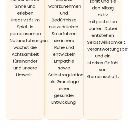
zählt und sie
Sinne und
wahrzunehmen
den Alltag
erleben
und
aktiv
Kreativität im
Bedürfnisse
mitgestalten
Spiel . In
auszudrücken.
dürfen. Dabei
gemeinsamen
So erfahren
entstehen
Naturerfahrungen
sie innere
Selbstwirksamkeit,
wächst die
Ruhe und
Verantwortungsbe
Achtsamkeit
entwickeln
und ein
füreinander
Empathie
starkes Gefühl
und unsere
sowie
von
Umwelt.
Selbstregulation
Gemeinschaft.
als Grundlage
einer
gesunder
Entwicklung.