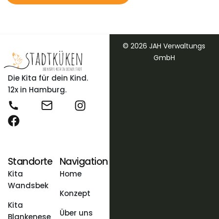
© 2026 JAH Verwaltungs
GmbH
Die Kita für dein Kind.
12x in Hamburg.
Standorte
Navigation
Kita
Home
Wandsbek
Konzept
Kita
Über uns
Blankenese