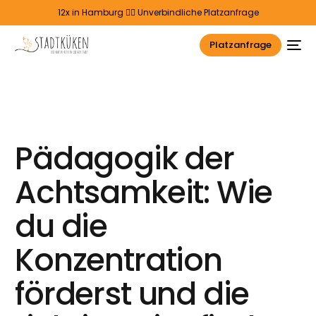
12x in Hamburg 👉🏻
Unverbindliche Platzanfrage
Platzanfrage
Pädagogik der
Achtsamkeit: Wie
du die
Konzentration
förderst und die