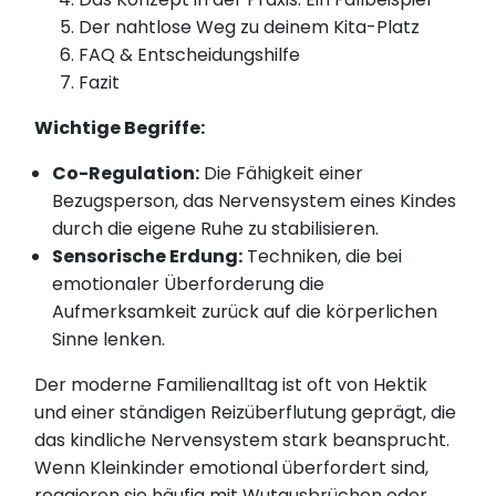
Der nahtlose Weg zu deinem Kita-Platz
FAQ & Entscheidungshilfe
Fazit
Wichtige Begriffe:
Co-Regulation:
Die Fähigkeit einer
Bezugsperson, das Nervensystem eines Kindes
durch die eigene Ruhe zu stabilisieren.
Sensorische Erdung:
Techniken, die bei
emotionaler Überforderung die
Aufmerksamkeit zurück auf die körperlichen
Sinne lenken.
Der moderne Familienalltag ist oft von Hektik
und einer ständigen Reizüberflutung geprägt, die
das kindliche Nervensystem stark beansprucht.
Wenn Kleinkinder emotional überfordert sind,
reagieren sie häufig mit Wutausbrüchen oder