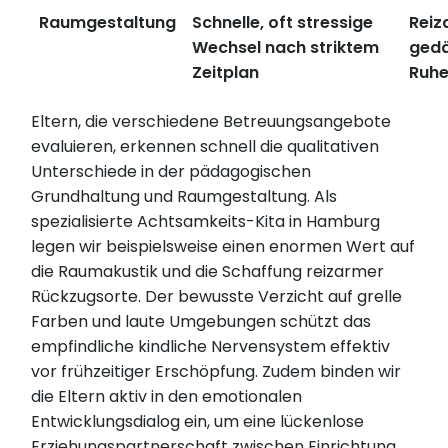
Raumgestaltung
Schnelle, oft stressige
Reiz
Wechsel nach striktem
ged
Zeitplan
Ruh
Eltern, die verschiedene Betreuungsangebote
evaluieren, erkennen schnell die qualitativen
Unterschiede in der pädagogischen
Grundhaltung und Raumgestaltung. Als
spezialisierte Achtsamkeits-Kita in Hamburg
legen wir beispielsweise einen enormen Wert auf
die Raumakustik und die Schaffung reizarmer
Rückzugsorte. Der bewusste Verzicht auf grelle
Farben und laute Umgebungen schützt das
empfindliche kindliche Nervensystem effektiv
vor frühzeitiger Erschöpfung. Zudem binden wir
die Eltern aktiv in den emotionalen
Entwicklungsdialog ein, um eine lückenlose
Erziehungspartnerschaft zwischen Einrichtung