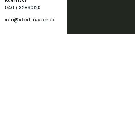
Kontakt
040 / 32890120
info@stadtkueken.de