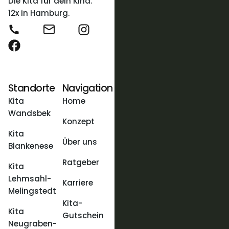
Die Kita für dein Kind.
12x in Hamburg.
Standorte
Navigation
Kita
Home
Wandsbek
Konzept
Kita
Über uns
Blankenese
Ratgeber
Kita
Lehmsahl-
Karriere
Melingstedt
Kita-
Kita
Gutschein
Neugraben-